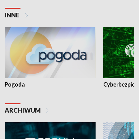
INNE
Pogoda
Cyberbezpiec
ARCHIWUM