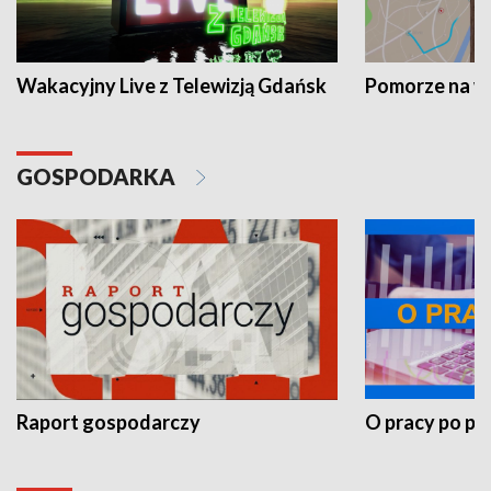
Wakacyjny Live z Telewizją Gdańsk
Pomorze na 
GOSPODARKA
Raport gospodarczy
O pracy po pr