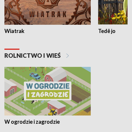
Wiatrak
Tedë jo
ROLNICTWO I WIEŚ
W ogrodzie i zagrodzie