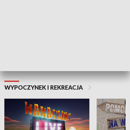
Moje zdrowie
WYPOCZYNEK I REKREACJA