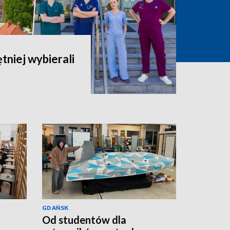
ętniej wybierali
GDAŃSK
Od studentów dla