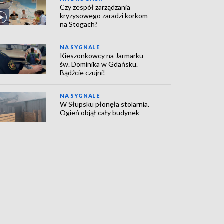
Czy zespół zarządzania
kryzysowego zaradzi korkom
na Stogach?
NA SYGNALE
Kieszonkowcy na Jarmarku
św. Dominika w Gdańsku.
Bądźcie czujni!
NA SYGNALE
W Słupsku płonęła stolarnia.
Ogień objął cały budynek