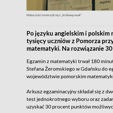
Maturzyści zmierzyli się z „królową nauk”
Po języku angielskim i polskim 
tysięcy uczniów z Pomorza przy
matematyki. Na rozwiązanie 30 
Egzamin z matematyki trwał 180 minu
Stefana Żeromskiego w Gdańsku do eg
województwie pomorskim matematykę 
Arkusz egzaminacyjny składał się z dw
test jednokrotnego wyboru oraz zadan
uzyskać 30 procent punktów możliwyc