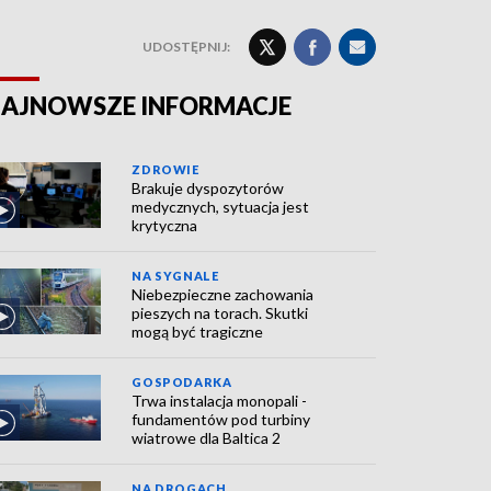
UDOSTĘPNIJ:
AJNOWSZE INFORMACJE
ZDROWIE
Brakuje dyspozytorów
medycznych, sytuacja jest
krytyczna
NA SYGNALE
Niebezpieczne zachowania
pieszych na torach. Skutki
mogą być tragiczne
GOSPODARKA
Trwa instalacja monopali -
fundamentów pod turbiny
wiatrowe dla Baltica 2
NA DROGACH