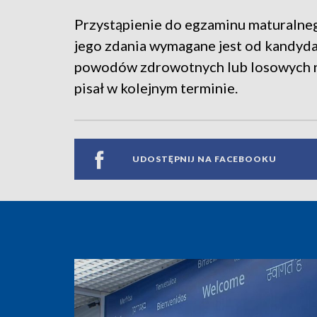
Przystąpienie do egzaminu maturalne
jego zdania wymagane jest od kandydat
powodów zdrowotnych lub losowych ni
pisał w kolejnym terminie.
UDOSTĘPNIJ NA FACEBOOKU