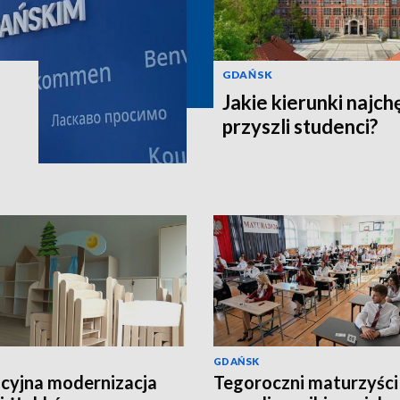
GDAŃSK
Jakie kierunki najch
przyszli studenci?
GDAŃSK
yjna modernizacja
Tegoroczni maturzyści