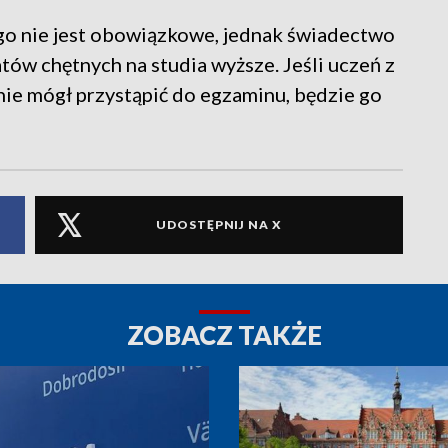
go nie jest obowiązkowe, jednak świadectwo
ów chętnych na studia wyższe. Jeśli uczeń z
e mógł przystąpić do egzaminu, będzie go
UDOSTĘPNIJ NA X
ZOBACZ TAKŻE