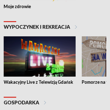
Moje zdrowie
WYPOCZYNEK I REKREACJA
Wakacyjny Live z Telewizją Gdańsk
Pomorze na 
GOSPODARKA