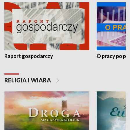
Raport gospodarczy
O pracy po pr
RELIGIA I WIARA