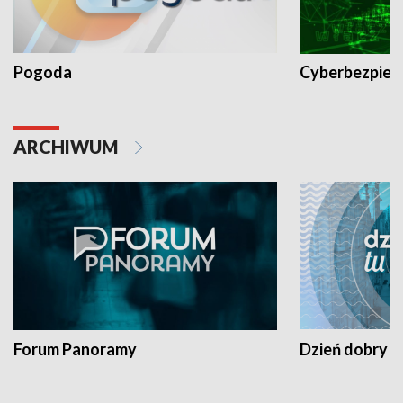
Pogoda
Cyberbezpiec
ARCHIWUM
Forum Panoramy
Dzień dobry t