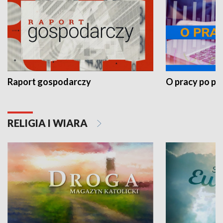
Raport gospodarczy
O pracy po pr
RELIGIA I WIARA