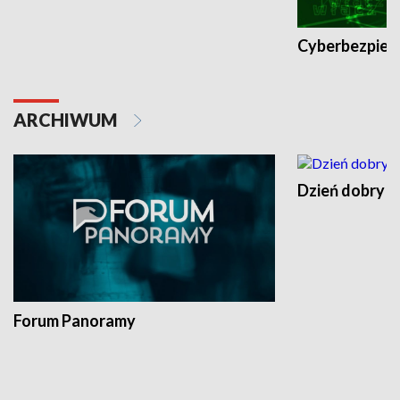
Cyberbezpiec
ARCHIWUM
Dzień dobry t
Forum Panoramy