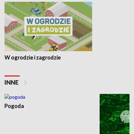
W ogrodzie i zagrodzie
INNE
Pogoda