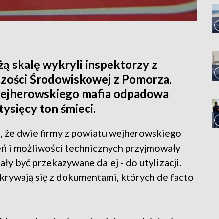
 skalę wykryli inspektorzy z
zości Środowiskowej z Pomorza.
 wejherowskiego mafia odpadowa
tysięcy ton śmieci.
a, że dwie firmy z powiatu wejherowskiego
ń i możliwości technicznych przyjmowały
ały być przekazywane dalej - do utylizacji.
okrywają się z dokumentami, których de facto