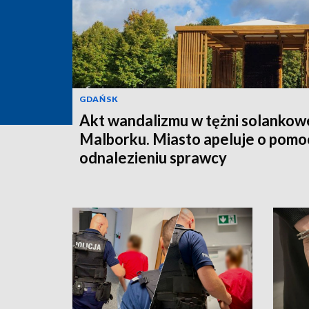
GDAŃSK
Akt wandalizmu w tężni solankow
Malborku. Miasto apeluje o pomo
odnalezieniu sprawcy