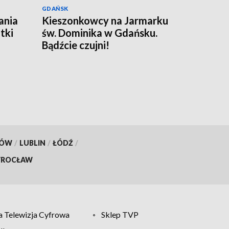
GDAŃSK
ania
Kieszonkowcy na Jarmarku
tki
św. Dominika w Gdańsku.
Bądźcie czujni!
KÓW
/
LUBLIN
/
ŁÓDŹ
/
ROCŁAW
 Telewizja Cyfrowa
Sklep TVP