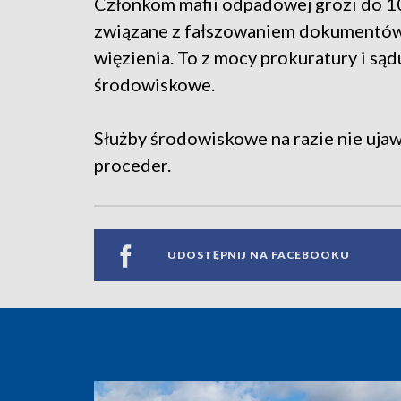
Członkom mafii odpadowej grozi do 10 
związane z fałszowaniem dokumentów 
więzienia. To z mocy prokuratury i są
środowiskowe.
Służby środowiskowe na razie nie ujaw
proceder.
UDOSTĘPNIJ NA FACEBOOKU