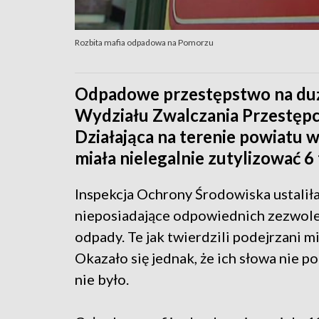
Rozbita mafia odpadowa na Pomorzu
Odpadowe przestępstwo na dużą
Wydziału Zwalczania Przestępc
Działająca na terenie powiatu
miała nielegalnie zutylizować 6 
Inspekcja Ochrony Środowiska ustalił
nieposiadające odpowiednich zezwole
odpady. Te jak twierdzili podejrzani mi
Okazało się jednak, że ich słowa nie p
nie było.