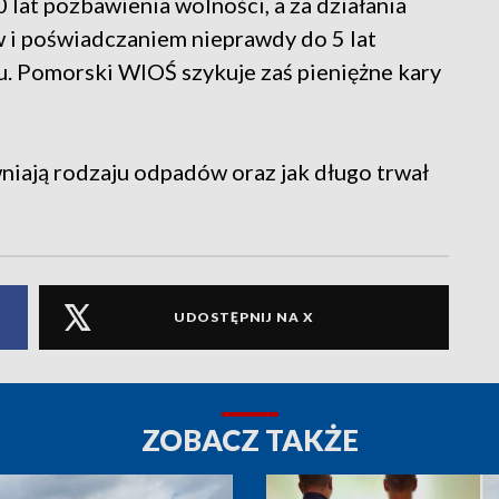
lat pozbawienia wolności, a za działania
i poświadczaniem nieprawdy do 5 lat
du. Pomorski WIOŚ szykuje zaś pieniężne kary
niają rodzaju odpadów oraz jak długo trwał
UDOSTĘPNIJ NA X
ZOBACZ TAKŻE