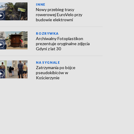
INNE
Nowy przebieg trasy
rowerowej EuroVelo przy
budowie elektrowni
ROZRYWKA
Archiwalny Fotoplastikon
prezentuje oryginalne zdjęcia
Gdyni z lat 30
NA SYGNALE
Zatrzymania po bójce
pseudokibiców w
Kościerzynie