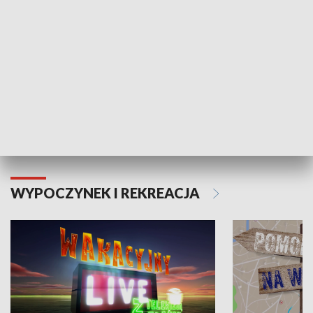
Moje zdrowie
WYPOCZYNEK I REKREACJA