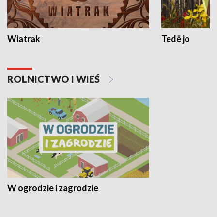
Wiatrak
Tedë jo
ROLNICTWO I WIEŚ
W ogrodzie i zagrodzie