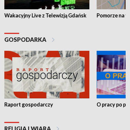
Wakacyjny Live z Telewizją Gdańsk
Pomorze na 
GOSPODARKA
Raport gospodarczy
O pracy po pr
RELIGIA I WIARA