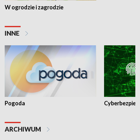
W ogrodzie i zagrodzie
INNE
Pogoda
Cyberbezpiec
ARCHIWUM