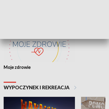
ZDROWIE I NAUKA
Moje zdrowie
WYPOCZYNEK I REKREACJA