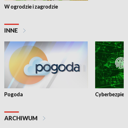
W ogrodzie i zagrodzie
INNE
Pogoda
Cyberbezpiec
ARCHIWUM