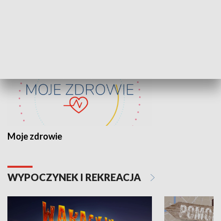
ZDROWIE I NAUKA
Moje zdrowie
WYPOCZYNEK I REKREACJA