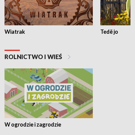
Wiatrak
Tedë jo
ROLNICTWO I WIEŚ
W ogrodzie i zagrodzie