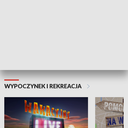
Moje zdrowie
WYPOCZYNEK I REKREACJA