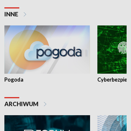
INNE
Pogoda
Cyberbezpiec
ARCHIWUM