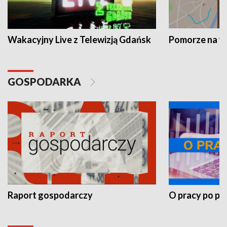
Wakacyjny Live z Telewizją Gdańsk
Pomorze na 
GOSPODARKA
Raport gospodarczy
O pracy po pr