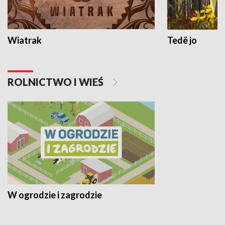
Wiatrak
Tedë jo
ROLNICTWO I WIEŚ
W ogrodzie i zagrodzie