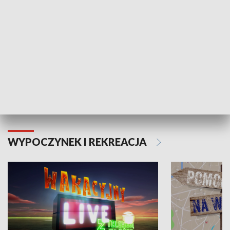
Moje zdrowie
WYPOCZYNEK I REKREACJA