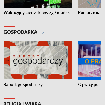
Wakacyjny Live z Telewizją Gdańsk
Pomorze na 
GOSPODARKA
Raport gospodarczy
O pracy po pr
RELIGIA I WIARA