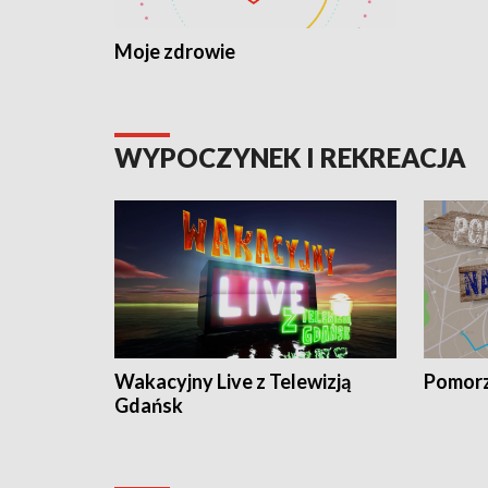
Moje zdrowie
WYPOCZYNEK I REKREACJA
Wakacyjny Live z Telewizją
Pomorz
Gdańsk