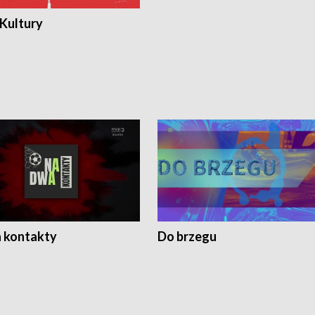
 Kultury
 kontakty
Do brzegu