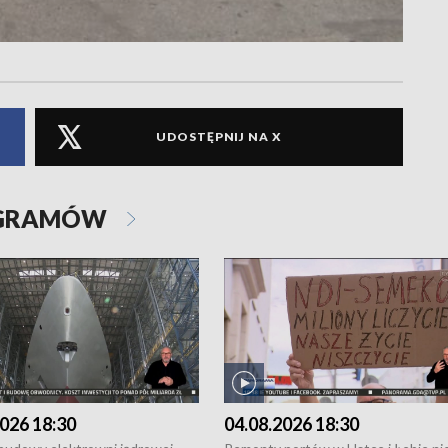
UDOSTĘPNIJ NA X
OGRAMÓW
026 18:30
04.08.2026 18:30