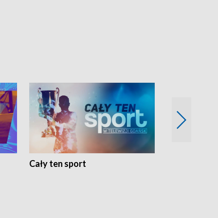
Cały ten sport
Energia kobi