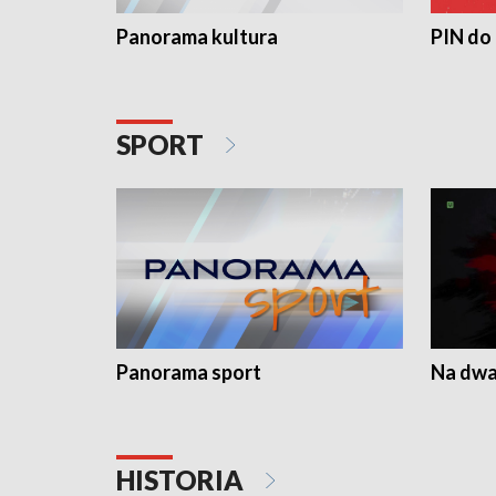
Panorama kultura
PIN do
SPORT
Panorama sport
Na dwa
HISTORIA