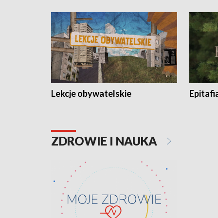
Lekcje obywatelskie
Epitafi
ZDROWIE I NAUKA