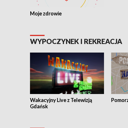
Moje zdrowie
WYPOCZYNEK I REKREACJA
Wakacyjny Live z Telewizją
Pomorz
Gdańsk