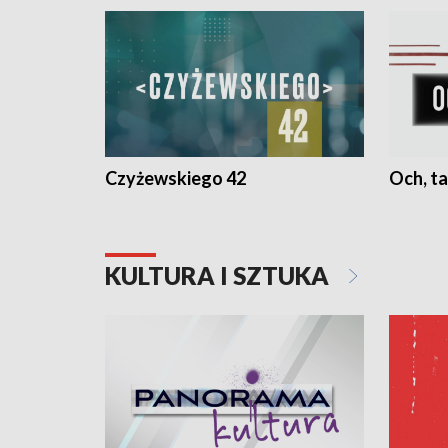
Czyżewskiego 42
Och, ta
KULTURA I SZTUKA