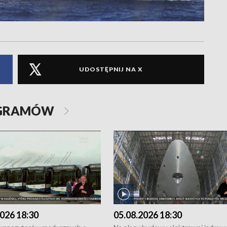
UDOSTĘPNIJ NA X
OGRAMÓW
026 18:30
05.08.2026 18:30