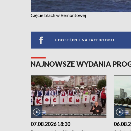
Cięcie blach w Remontowej
UDOSTĘPNIJ NA FACEBOOKU
NAJNOWSZE WYDANIA PR
07.08.2026 18:30
06.08.2