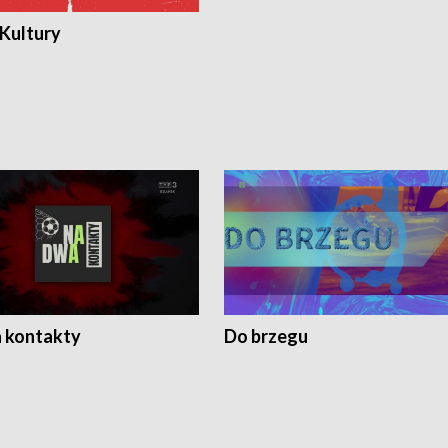
 Kultury
 kontakty
Do brzegu