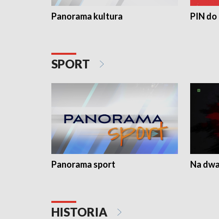
Panorama kultura
PIN do
SPORT
Panorama sport
Na dwa
HISTORIA