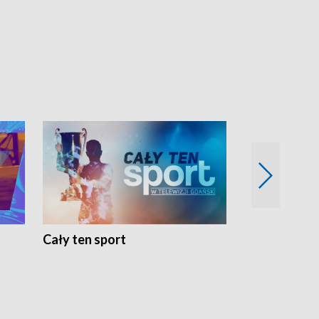
Cały ten sport
Energia kobi