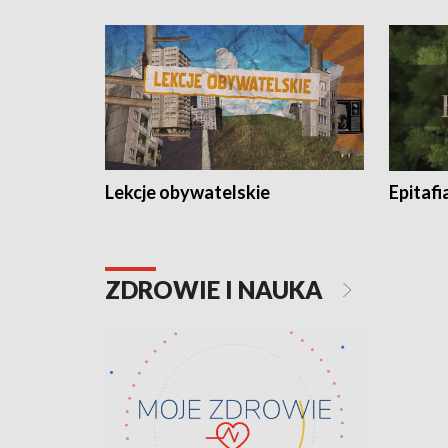
Lekcje obywatelskie
Epitafi
ZDROWIE I NAUKA