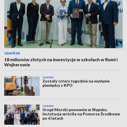
GDAŃSK
18 milionów złotych na inwestycje w szkołach w Rumi i
Wejherowie
GDAŃSK
Zostały cztery tygodnie na wydanie
pieniędzy z KPO
GDAŃSK
Urząd Morski ponownie w Słupsku.
Instytucja wróciła na Pomorze Środkowe
po 6 latach