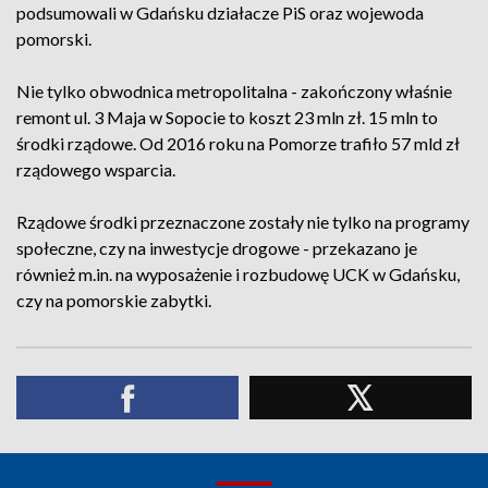
podsumowali w Gdańsku działacze PiS oraz wojewoda
pomorski.
Nie tylko obwodnica metropolitalna - zakończony właśnie
remont ul. 3 Maja w Sopocie to koszt 23 mln zł. 15 mln to
środki rządowe. Od 2016 roku na Pomorze trafiło 57 mld zł
rządowego wsparcia.
Rządowe środki przeznaczone zostały nie tylko na programy
społeczne, czy na inwestycje drogowe - przekazano je
również m.in. na wyposażenie i rozbudowę UCK w Gdańsku,
czy na pomorskie zabytki.