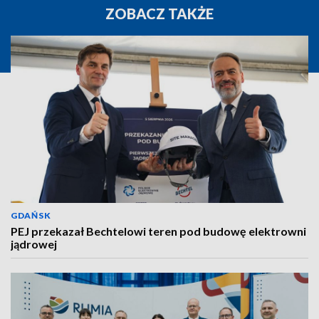
ZOBACZ TAKŻE
GDAŃSK
PEJ przekazał Bechtelowi teren pod budowę elektrowni
jądrowej