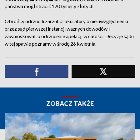
państwa mógł stracić 120 tysięcy złotych.
Obrońcy odrzucili zarzut prokuratury o nie uwzględnieniu
przez sąd pierwszej instancji ważnych dowodów i
zawnioskowali o odrzucenie apelacji w całości. Decyzje sądu
w tej spawie poznamy w środę 26 kwietnia.
ZOBACZ TAKŻE