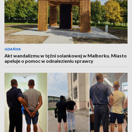
GDAŃSK
Akt wandalizmu w tężni solankowej w Malborku. Miasto
apeluje o pomoc w odnalezieniu sprawcy