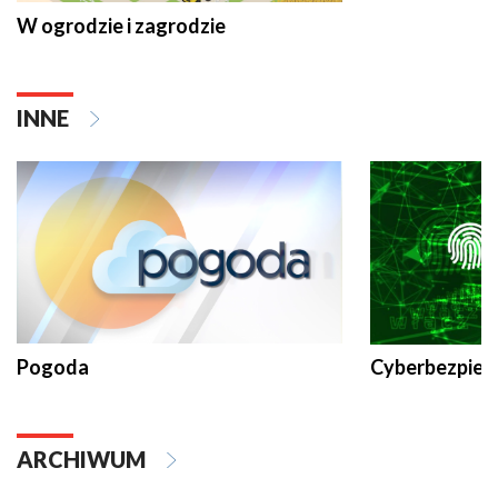
W ogrodzie i zagrodzie
INNE
Pogoda
Cyberbezpiec
ARCHIWUM