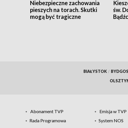
Niebezpieczne zachowania
Kiesz
pieszych na torach. Skutki
św. D
mogą być tragiczne
Bądźc
BIAŁYSTOK
/
BYDGO
OLSZTY
Abonament TVP
Emisja w TVP
Rada Programowa
System NOS