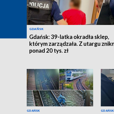
GDAŃSK
Gdańsk: 39-latka okradła sklep,
którym zarządzała. Z utargu znik
ponad 20 tys. zł
GDAŃSK
GDAŃSK