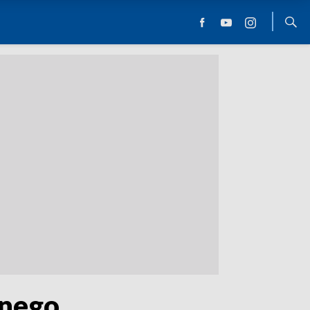
wnego