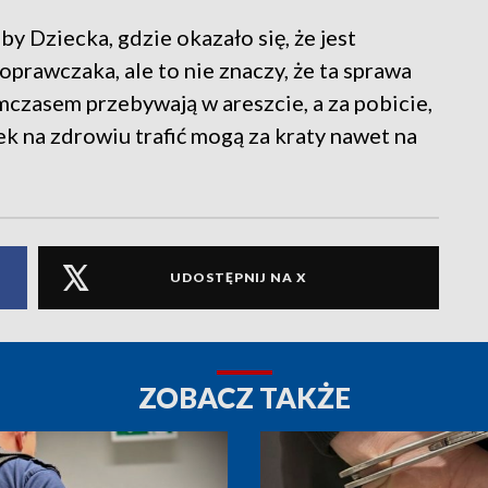
by Dziecka, gdzie okazało się, że jest
oprawczaka, ale to nie znaczy, że ta sprawa
mczasem przebywają w areszcie, a za pobicie,
ek na zdrowiu trafić mogą za kraty nawet na
UDOSTĘPNIJ NA X
ZOBACZ TAKŻE