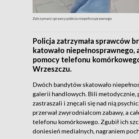
Zatrzymani sprawcy pobicia niepełnosprawnego
Policja zatrzymała sprawców b
katowało niepełnosprawnego, a
pomocy telefonu komórkowego.
Wrzeszczu.
Dwóch bandytów skatowało niepełnos
galerii handlowych. Bili metodycznie, 
zastraszali i znęcali się nad nią psychi
przerwał zwyrodnialcom zabawy, a ca
telefonu komórkowego. Zgubił ich sz
doniesień medialnych, nagraniem pochw