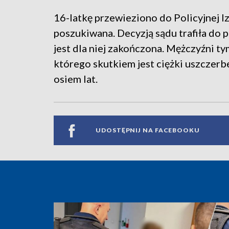
16-latkę przewieziono do Policyjnej Iz
poszukiwana. Decyzją sądu trafiła do p
jest dla niej zakończona. Mężczyźni ty
którego skutkiem jest ciężki uszczerb
osiem lat.
UDOSTĘPNIJ NA FACEBOOKU