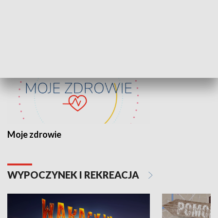
ZDROWIE I NAUKA
Moje zdrowie
WYPOCZYNEK I REKREACJA