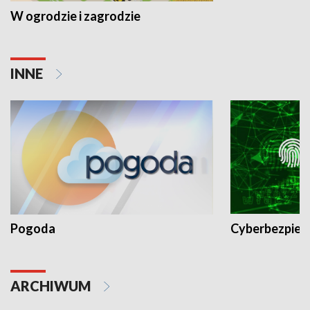
W ogrodzie i zagrodzie
INNE
Pogoda
Cyberbezpiec
ARCHIWUM