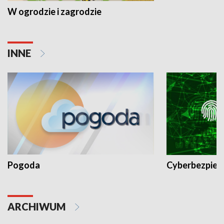
W ogrodzie i zagrodzie
INNE
Pogoda
Cyberbezpiec
ARCHIWUM