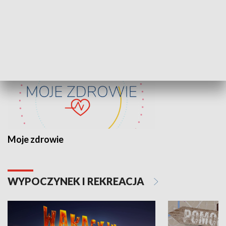
ZDROWIE I NAUKA
Moje zdrowie
WYPOCZYNEK I REKREACJA