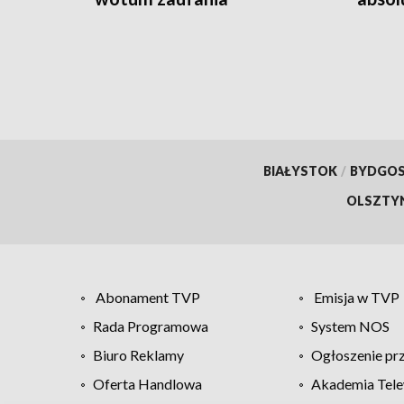
towar
BIAŁYSTOK
/
BYDGO
OLSZTY
Abonament TVP
Emisja w TVP
Rada Programowa
System NOS
Biuro Reklamy
Ogłoszenie pr
Oferta Handlowa
Akademia Tele