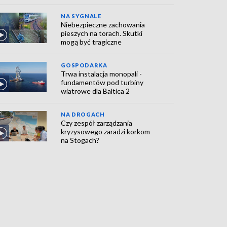
NA SYGNALE
Niebezpieczne zachowania
pieszych na torach. Skutki
mogą być tragiczne
GOSPODARKA
Trwa instalacja monopali -
fundamentów pod turbiny
wiatrowe dla Baltica 2
NA DROGACH
Czy zespół zarządzania
kryzysowego zaradzi korkom
na Stogach?