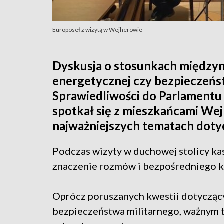
Europoseł z wizytą w Wejherowie
Dyskusja o stosunkach międzyn
energetycznej czy bezpieczeńst
Sprawiedliwości do Parlamentu
spotkał się z mieszkańcami We
najważniejszych tematach dotyc
Podczas wizyty w duchowej stolicy ka
znaczenie rozmów i bezpośredniego k
Oprócz poruszanych kwestii dotyczący
bezpieczeństwa militarnego, ważnym t