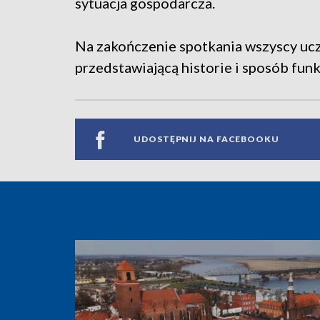
sytuacja gospodarcza.
Na zakończenie spotkania wszyscy ucz
przedstawiającą historie i sposób fu
UDOSTĘPNIJ NA FACEBOOKU