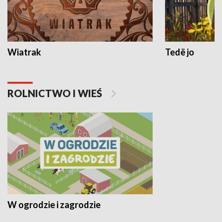
Wiatrak
Tedë jo
ROLNICTWO I WIEŚ
W ogrodzie i zagrodzie