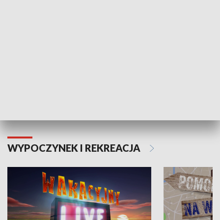
Moje zdrowie
WYPOCZYNEK I REKREACJA