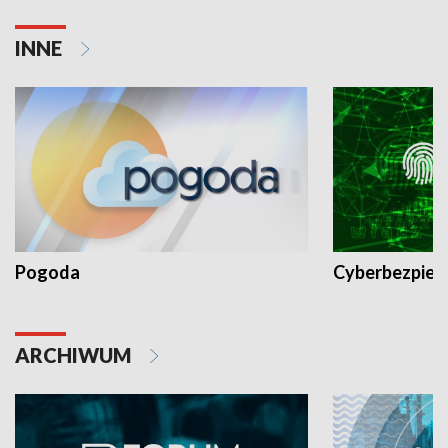
INNE
Pogoda
Cyberbezpiec
ARCHIWUM