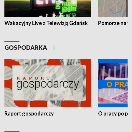
Wakacyjny Live z Telewizją Gdańsk
Pomorze na 
GOSPODARKA
Raport gospodarczy
O pracy po pr