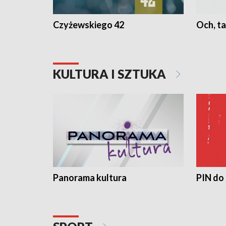
Czyżewskiego 42
Och, ta
KULTURA I SZTUKA
Panorama kultura
PIN do