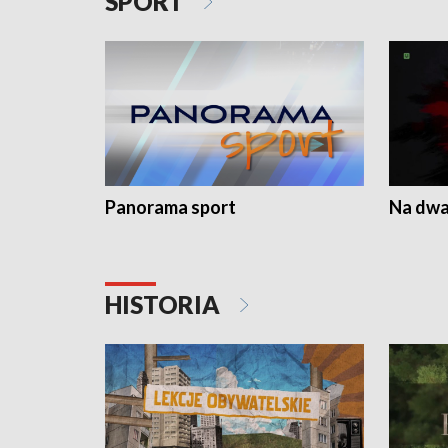
SPORT
Panorama sport
Na dwa
HISTORIA