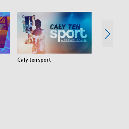
Cały ten sport
Energia kobi