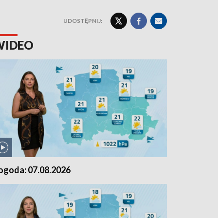
UDOSTĘPNIJ:
WIDEO
ogoda: 07.08.2026