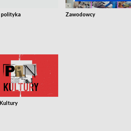
 polityka
Zawodowcy
 Kultury