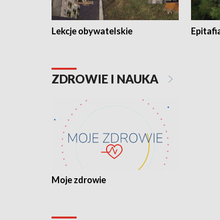
Lekcje obywatelskie
Epitafi
ZDROWIE I NAUKA
Moje zdrowie