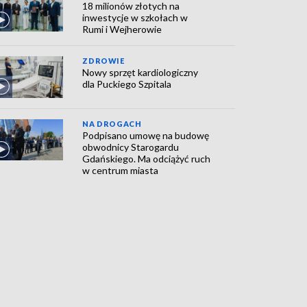
18 milionów złotych na
inwestycje w szkołach w
Rumi i Wejherowie
ZDROWIE
Nowy sprzęt kardiologiczny
dla Puckiego Szpitala
NA DROGACH
Podpisano umowę na budowę
obwodnicy Starogardu
Gdańskiego. Ma odciążyć ruch
w centrum miasta