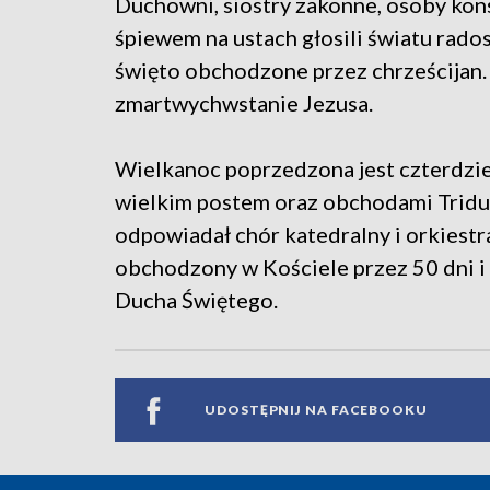
Duchowni, siostry zakonne, osoby kon
śpiewem na ustach głosili światu rado
święto obchodzone przez chrześcijan. 
zmartwychwstanie Jezusa.
Wielkanoc poprzedzona jest czterdzi
wielkim postem oraz obchodami Trid
odpowiadał chór katedralny i orkiest
obchodzony w Kościele przez 50 dni i 
Ducha Świętego.
UDOSTĘPNIJ NA FACEBOOKU