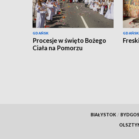
GDAŃSK
GDAŃSK
Procesje w święto Bożego
Fresk
Ciała na Pomorzu
BIAŁYSTOK
/
BYDGO
OLSZTY