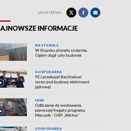
UDOSTĘPNIJ:
AJNOWSZE INFORMACJE
NA SYGNALE
W Słupsku płonęła stolarnia.
Ogień objął cały budynek
GOSPODARKA
PEJ przekazał Bechtelowi
teren pod budowę elektrowni
jądrowej
INNE
Odliczanie do wodowania
pierwszej fregaty programu
Miecznik - ORP „Wicher”
GOSPODARKA