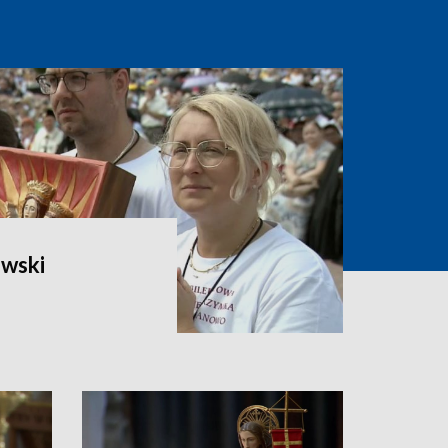
owski