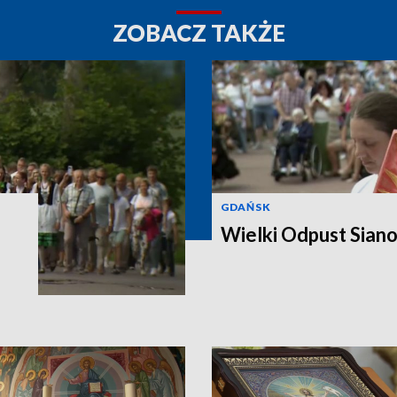
ZOBACZ TAKŻE
GDAŃSK
Wielki Odpust Sian