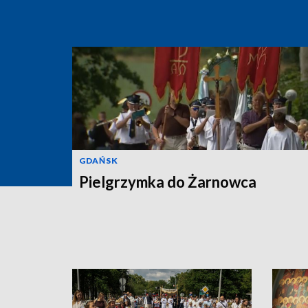
GDAŃSK
Pielgrzymka do Żarnowca