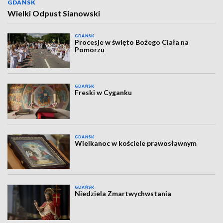
GDAŃSK
Wielki Odpust Sianowski
GDAŃSK
Procesje w święto Bożego Ciała na
Pomorzu
GDAŃSK
Freski w Cyganku
GDAŃSK
Wielkanoc w kościele prawosławnym
GDAŃSK
Niedziela Zmartwychwstania