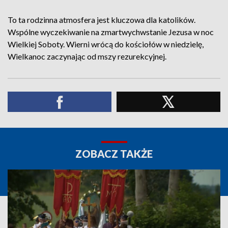
To ta rodzinna atmosfera jest kluczowa dla katolików.
Wspólne wyczekiwanie na zmartwychwstanie Jezusa w noc
Wielkiej Soboty. Wierni wrócą do kościołów w niedzielę,
Wielkanoc zaczynając od mszy rezurekcyjnej.
ZOBACZ TAKŻE