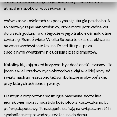
ostatni dzień Wielkiego Tygodnia, który charakteryzuje
atmosfera spokoju i wyczekiwania.
Wówczas w kościołach rozpoczyna się liturgia paschalna. A
to nadzwyczajne nabożeństwo, które może potrwać nawet
do trzech godzin. To dlatego, że w jego trakcie ośmiokrotnie
czyta się Pismo Święte. Wielka Sobota to czas oczekiwania
na zmartwychwstanie Jezusa. Przed liturgią, poza
specjalnymi wyjątkami, nie udziela się sakramentów.
Katolicy klękają przed krzyżem, by oddać cześć Jezusowi. To
jeden z wielu tradycyjnych obrzędów świąt wielkiej nocy. W
świątyniach umieszczono też symboliczne groby pańskie,
przy których pełnione są warty.
Następnie rozpoczyna się liturgia paschalna. Wcześniej
jednak wierni przychodzą do kościołów z koszyczkami, by
poświęcić potrawy. Te następnie trafiają na świąteczny stół i
symbolicznie sprowadzają też Jezusa do domu.