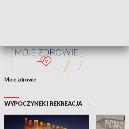
ZDROWIE I NAUKA
Moje zdrowie
WYPOCZYNEK I REKREACJA