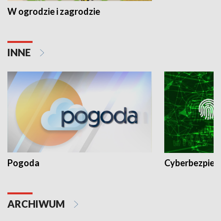
W ogrodzie i zagrodzie
INNE
Pogoda
Cyberbezpiec
ARCHIWUM