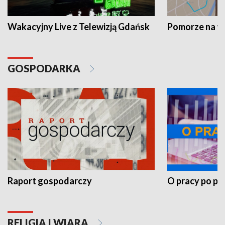
Wakacyjny Live z Telewizją Gdańsk
Pomorze na 
GOSPODARKA
Raport gospodarczy
O pracy po pr
RELIGIA I WIARA