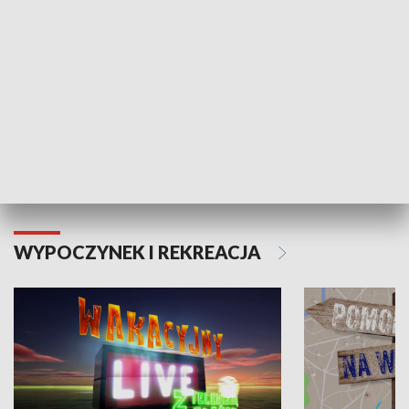
Moje zdrowie
WYPOCZYNEK I REKREACJA