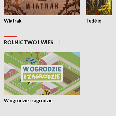
Wiatrak
Tedë jo
ROLNICTWO I WIEŚ
W ogrodzie i zagrodzie