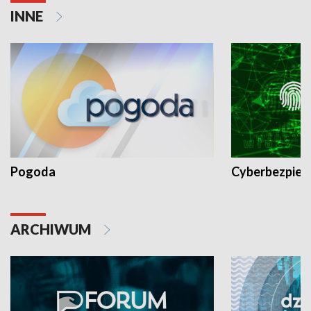
INNE
Pogoda
Cyberbezpiec
ARCHIWUM