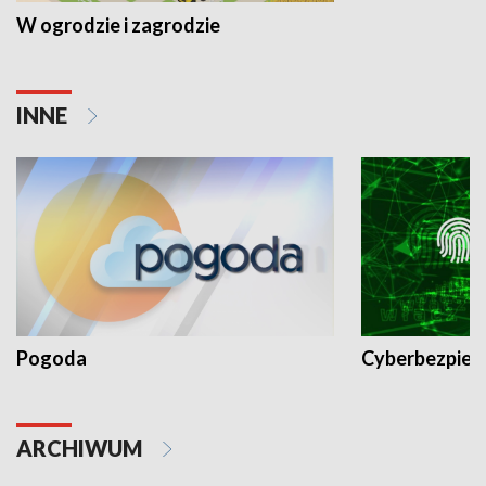
W ogrodzie i zagrodzie
INNE
Pogoda
Cyberbezpiec
ARCHIWUM