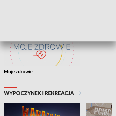
ZDROWIE I NAUKA
Moje zdrowie
WYPOCZYNEK I REKREACJA