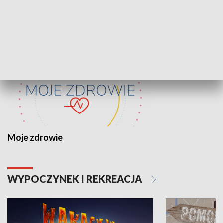
ZDROWIE I NAUKA
Moje zdrowie
WYPOCZYNEK I REKREACJA