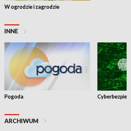
W ogrodzie i zagrodzie
INNE
Pogoda
Cyberbezpiec
ARCHIWUM