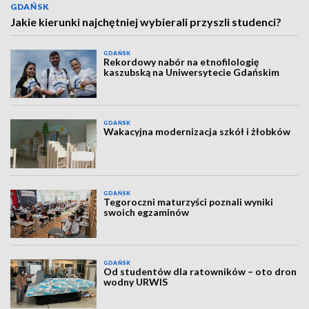
GDAŃSK
Jakie kierunki najchętniej wybierali przyszli studenci?
GDAŃSK
Rekordowy nabór na etnofilologię
kaszubską na Uniwersytecie Gdańskim
GDAŃSK
Wakacyjna modernizacja szkół i żłobków
GDAŃSK
Tegoroczni maturzyści poznali wyniki
swoich egzaminów
GDAŃSK
Od studentów dla ratowników – oto dron
wodny URWIS