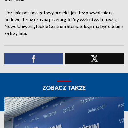
Uczelnia posiada gotowy projekt, jest też pozwolenie na
budowę. Teraz czas na przetarg, który wyłoni wykonawcę.
Nowe Uniwersyteckie Centrum Stomatologii ma być oddane
za trzy lata.
ZOBACZ TAKŻE