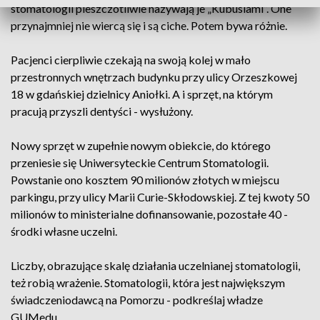
stomatologii pieszczotliwie nazywają je „Kubusiami”. One
przynajmniej nie wiercą się i są ciche. Potem bywa różnie.
Pacjenci cierpliwie czekają na swoją kolej w mało
przestronnych wnętrzach budynku przy ulicy Orzeszkowej
18 w gdańskiej dzielnicy Aniołki. A i sprzęt, na którym
pracują przyszli dentyści - wysłużony.
Nowy sprzęt w zupełnie nowym obiekcie, do którego
przeniesie się Uniwersyteckie Centrum Stomatologii.
Powstanie ono kosztem 90 milionów złotych w miejscu
parkingu, przy ulicy Marii Curie-Skłodowskiej. Z tej kwoty 50
milionów to ministerialne dofinansowanie, pozostałe 40 -
środki własne uczelni.
Liczby, obrazujące skalę działania uczelnianej stomatologii,
też robią wrażenie. Stomatologii, która jest największym
świadczeniodawcą na Pomorzu - podkreślaj władze
GUMedu.