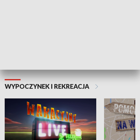
Moje zdrowie
WYPOCZYNEK I REKREACJA