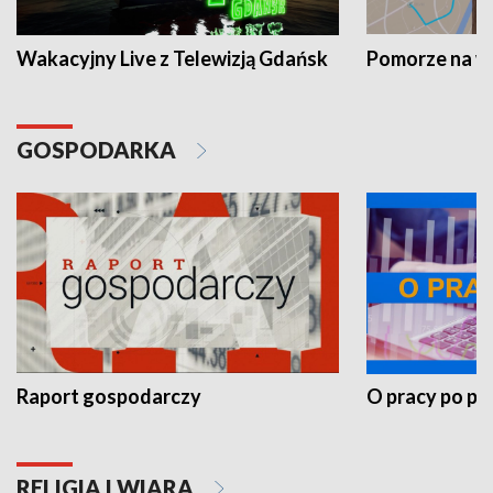
Wakacyjny Live z Telewizją Gdańsk
Pomorze na 
GOSPODARKA
Raport gospodarczy
O pracy po pr
RELIGIA I WIARA