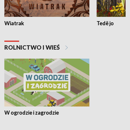
Wiatrak
Tedë jo
ROLNICTWO I WIEŚ
W ogrodzie i zagrodzie