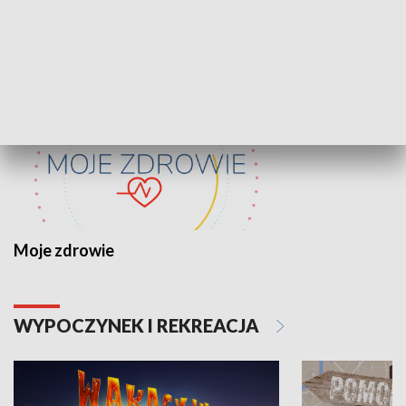
ZDROWIE I NAUKA
Moje zdrowie
WYPOCZYNEK I REKREACJA