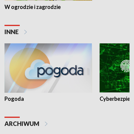
W ogrodzie i zagrodzie
INNE
Pogoda
Cyberbezpiec
ARCHIWUM