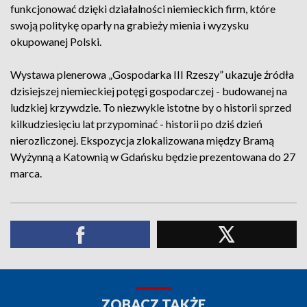
funkcjonować dzięki działalności niemieckich firm, które
swoją politykę oparły na grabieży mienia i wyzysku
okupowanej Polski.
Wystawa plenerowa „Gospodarka III Rzeszy” ukazuje źródła
dzisiejszej niemieckiej potęgi gospodarczej - budowanej na
ludzkiej krzywdzie. To niezwykle istotne by o historii sprzed
kilkudziesięciu lat przypominać - historii po dziś dzień
nierozliczonej. Ekspozycja zlokalizowana między Bramą
Wyżynną a Katownią w Gdańsku będzie prezentowana do 27
marca.
ZOBACZ TAKŻE