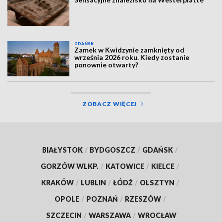
GDAŃSK
Zamek w Kwidzynie zamknięty od
września 2026 roku. Kiedy zostanie
ponownie otwarty?
ZOBACZ WIĘCEJ
BIAŁYSTOK
/
BYDGOSZCZ
/
GDAŃSK
/
GORZÓW WLKP.
/
KATOWICE
/
KIELCE
/
KRAKÓW
/
LUBLIN
/
ŁÓDŹ
/
OLSZTYN
/
OPOLE
/
POZNAŃ
/
RZESZÓW
/
SZCZECIN
/
WARSZAWA
/
WROCŁAW