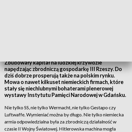
„Gospodarka III Rzeszy”
Zbudowały kapitał na ludzkiej krzywdzie
napędzając zbrodniczą gospodarkę III Rzeszy. Do
dziś dobrze prosperują także na polskim rynku.
Mowa o nawet kilkuset niemieckich firmach, które
stały się niechlubnymi bohaterami plenerowej
wystawy Instytutu Pamięci Narodowej w Gdańsku.
Nie tylko SS, nie tylko Wermacht, nie tylko Gestapo czy
Luftwaffe. Wymieniać można by długo. Nie tylko niemiecka
armia odpowiedzialna była za zbrodniczą działalność w
czasie II Wojny Światowej. Hitlerowska machina mogła