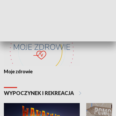
ZDROWIE I NAUKA
Moje zdrowie
WYPOCZYNEK I REKREACJA