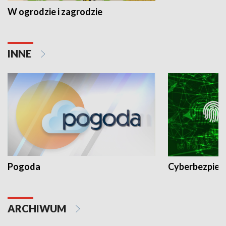
W ogrodzie i zagrodzie
INNE
Pogoda
Cyberbezpiec
ARCHIWUM