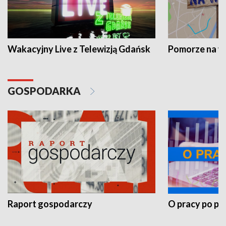
Wakacyjny Live z Telewizją Gdańsk
Pomorze na 
GOSPODARKA
Raport gospodarczy
O pracy po pr