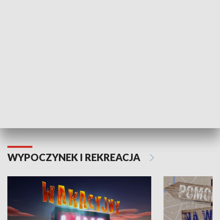
ZDROWIE I NAUKA
Moje zdrowie
WYPOCZYNEK I REKREACJA