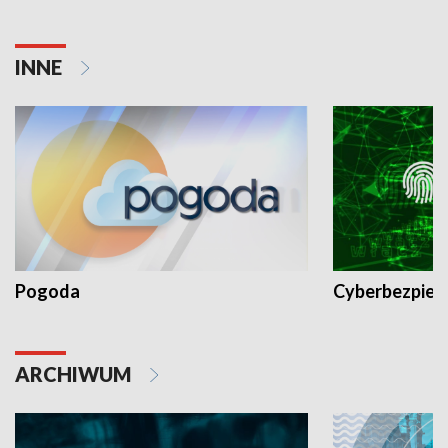
INNE
Pogoda
Cyberbezpiec
ARCHIWUM