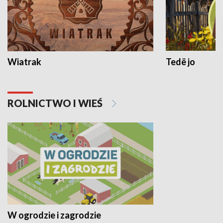
Wiatrak
Tedë jo
ROLNICTWO I WIEŚ
W ogrodzie i zagrodzie