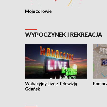
Moje zdrowie
WYPOCZYNEK I REKREACJA
Wakacyjny Live z Telewizją
Pomorz
Gdańsk