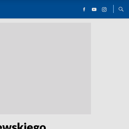
zewskiego