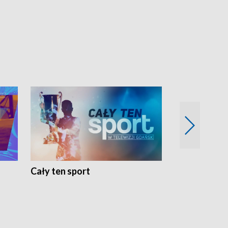
Cały ten sport
Energia kobi