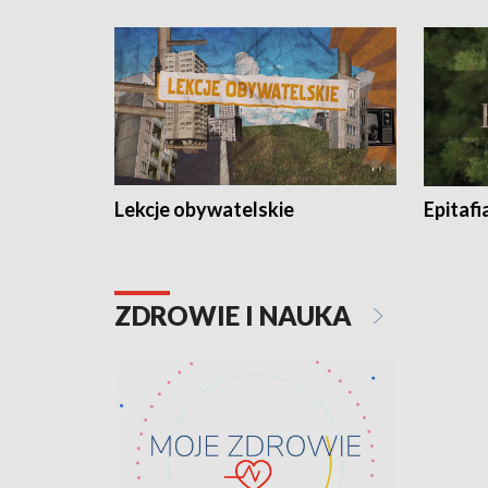
Lekcje obywatelskie
Epitafi
ZDROWIE I NAUKA