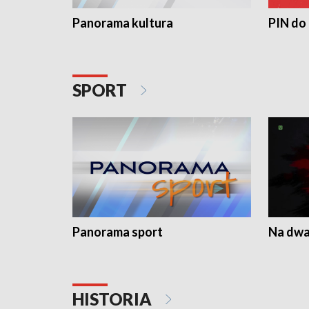
Panorama kultura
PIN do
SPORT
Panorama sport
Na dwa
HISTORIA