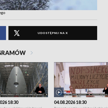
ego
UDOSTĘPNIJ NA X
OGRAMÓW
026 18:30
04.08.2026 18:30