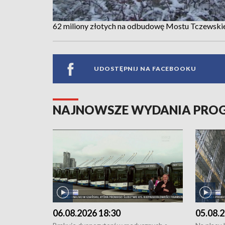
62 miliony złotych na odbudowę Mostu Tczewski
UDOSTĘPNIJ NA FACEBOOKU
NAJNOWSZE WYDANIA PR
06.08.2026 18:30
05.08.2