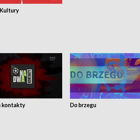
 Kultury
 kontakty
Do brzegu