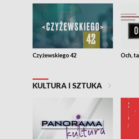
Czyżewskiego 42
Och, ta
KULTURA I SZTUKA