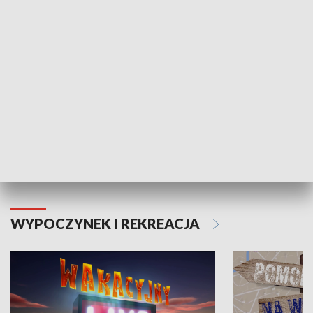
ZDROWIE I NAUKA
Moje zdrowie
WYPOCZYNEK I REKREACJA