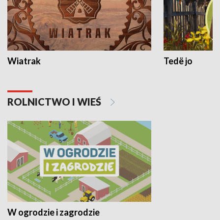
Wiatrak
Tedë jo
ROLNICTWO I WIEŚ
W ogrodzie i zagrodzie