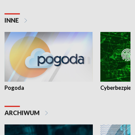
INNE
Pogoda
Cyberbezpiec
ARCHIWUM