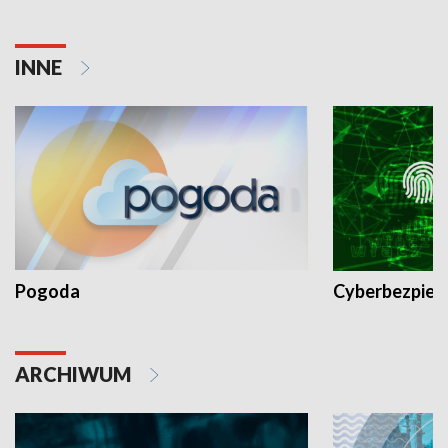
INNE
Pogoda
Cyberbezpiec
ARCHIWUM