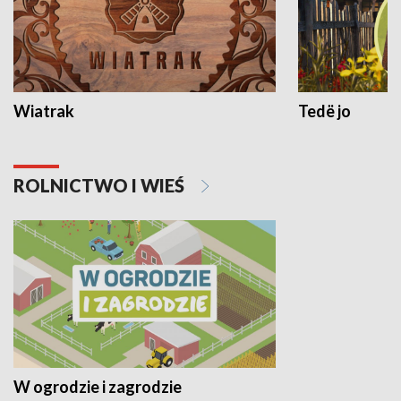
Wiatrak
Tedë jo
ROLNICTWO I WIEŚ
W ogrodzie i zagrodzie