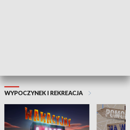
ZDROWIE I NAUKA
Moje zdrowie
WYPOCZYNEK I REKREACJA