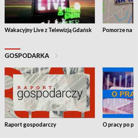
Wakacyjny Live z Telewizją Gdańsk
Pomorze na 
GOSPODARKA
Raport gospodarczy
O pracy po pr