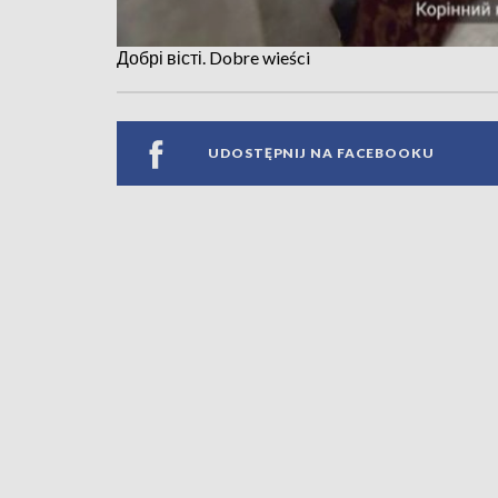
Добрі вісті. Dobre wieści
UDOSTĘPNIJ NA FACEBOOKU