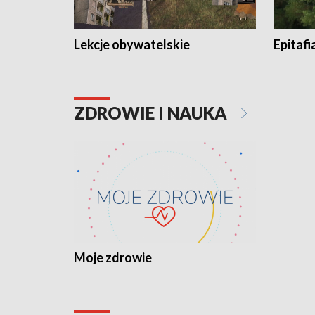
Lekcje obywatelskie
Epitafi
ZDROWIE I NAUKA
Moje zdrowie