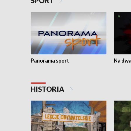
SPORT
Panorama sport
Na dwa
HISTORIA