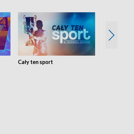
Cały ten sport
Energia kobi