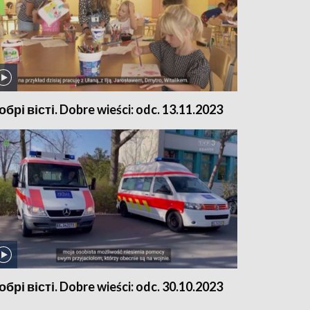
обрі вісті. Dobre wieści: odc. 13.11.2023
обрі вісті. Dobre wieści: odc. 30.10.2023