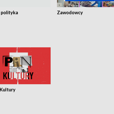
 polityka
Zawodowcy
 Kultury