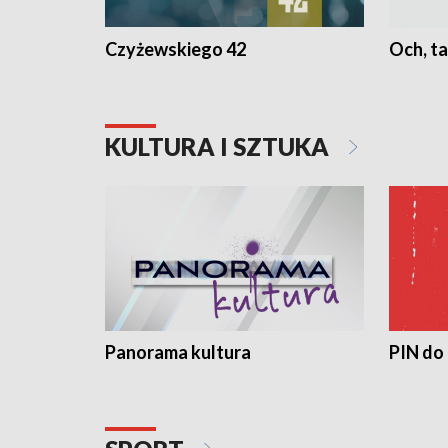
Czyżewskiego 42
Och, ta
KULTURA I SZTUKA
Panorama kultura
PIN do