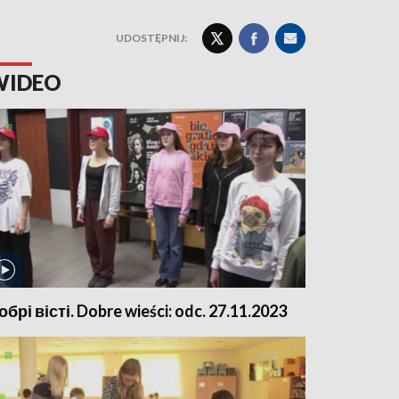
UDOSTĘPNIJ:
WIDEO
обрі вісті. Dobre wieści: odc. 27.11.2023