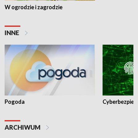
W ogrodzie i zagrodzie
INNE
Pogoda
Cyberbezpiec
ARCHIWUM