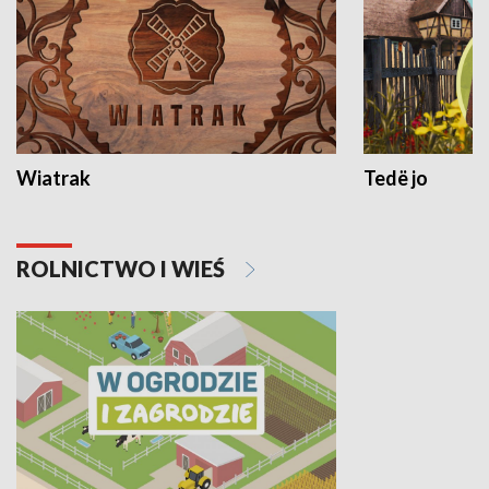
Wiatrak
Tedë jo
ROLNICTWO I WIEŚ