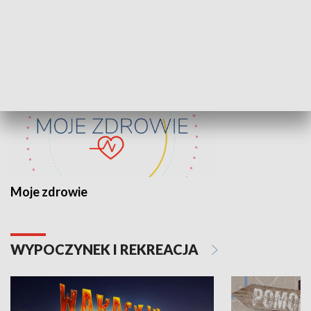
ZDROWIE I NAUKA
Moje zdrowie
WYPOCZYNEK I REKREACJA