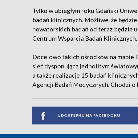
Tylko w ubiegłym roku Gdański Uniwe
badań klinicznych. Możliwe, że będzie
nowatorskich badań od teraz będzie 
Centrum Wsparcia Badań Klinicznych.
Docelowo takich ośrodków na mapie Po
sieć dysponującą jednolitym światow
a także realizacje 15 badań kliniczn
Agencji Badań Medycznych. Chodzi o 
UDOSTĘPNIJ NA FACEBOOKU