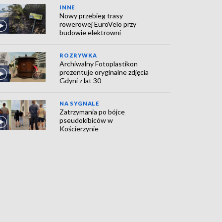
INNE
Nowy przebieg trasy
rowerowej EuroVelo przy
budowie elektrowni
ROZRYWKA
Archiwalny Fotoplastikon
prezentuje oryginalne zdjęcia
Gdyni z lat 30
NA SYGNALE
Zatrzymania po bójce
pseudokibiców w
Kościerzynie