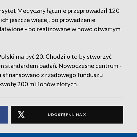
rsytet Medyczny łącznie przeprowadził 120
 ich jeszcze więcej, bo prowadzenie
ułatwione - bo realizowane w nowo otwartym
lski ma być 20. Chodzi o to by stworzyć
ym standardem badań. Nowoczesne centrum -
ych sfinansowano z rządowego funduszu
kwotę 200 milionów złotych.
UDOSTĘPNIJ NA X