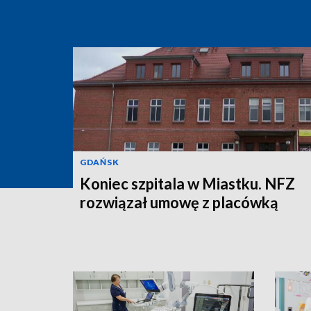
GDAŃSK
Koniec szpitala w Miastku. NFZ
rozwiązał umowę z placówką