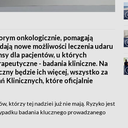
horym onkologicznie, pomagają
 dają nowe możliwości leczenia udaru
nsy dla pacjentów, u których
apeutyczne - badania kliniczne. Na
ny będzie ich więcej, wszystko za
Klinicznych, które oficjalnie
w, którzy tej nadziei już nie mają. Ryzyko jest
rzypadku badania klucznego prowadzanego