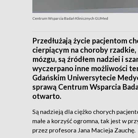
Centrum Wsparcia Badań Klinicznych GUMed
Przedłużają życie pacjentom c
cierpiącym na choroby rzadkie,
mózgu, są źródłem nadziei i sza
wyczerpano inne możliwości ter
Gdańskim Uniwersytecie Medycz
sprawą Centrum Wsparcia Badań 
otwarto.
Są nadzieją dla ciężko chorych pacjentó
małe a korzyść ogromna, tak jest w p
przez profesora Jana Macieja Zauchę.