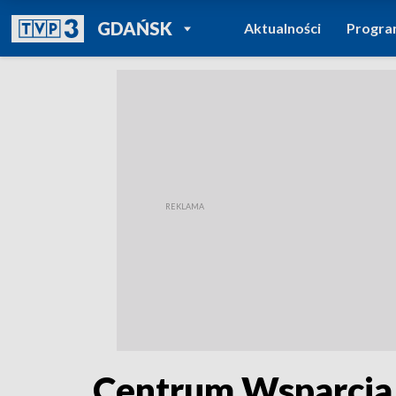
POWRÓT DO
GDAŃSK
Aktualności
Progr
TVP REGIONY
Centrum Wsparcia