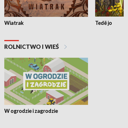
Wiatrak
Tedë jo
ROLNICTWO I WIEŚ
W ogrodzie i zagrodzie