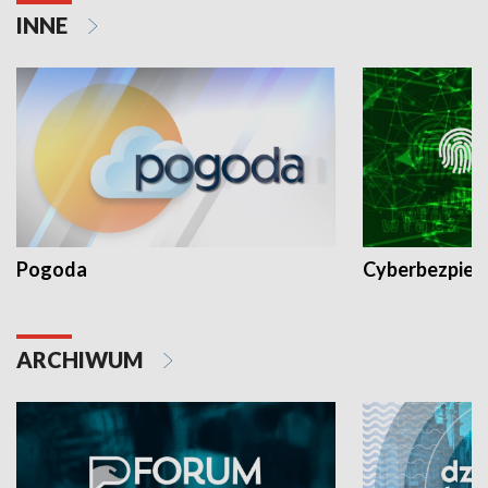
INNE
Pogoda
Cyberbezpiec
ARCHIWUM