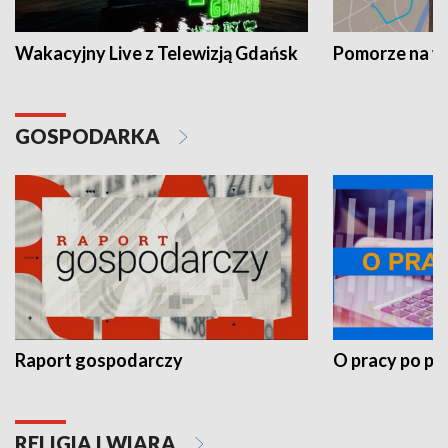
Wakacyjny Live z Telewizją Gdańsk
Pomorze na 
GOSPODARKA
Raport gospodarczy
O pracy po pr
RELIGIA I WIARA