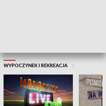
Moje zdrowie
WYPOCZYNEK I REKREACJA