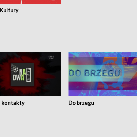
 Kultury
 kontakty
Do brzegu