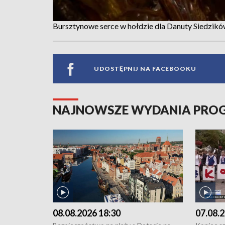
Bursztynowe serce w hołdzie dla Danuty Siedzikó
UDOSTĘPNIJ NA FACEBOOKU
NAJNOWSZE WYDANIA PR
08.08.2026 18:30
07.08.2