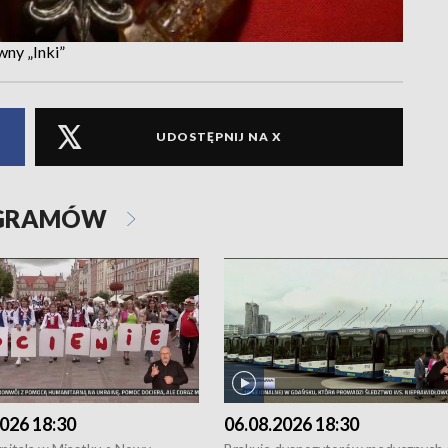
wny „Inki”
UDOSTĘPNIJ NA X
OGRAMÓW
026 18:30
06.08.2026 18:30