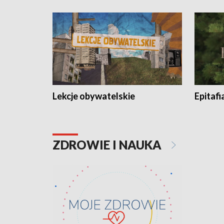
Lekcje obywatelskie
Epitafi
ZDROWIE I NAUKA