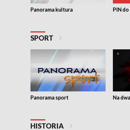
Panorama kultura
PIN do
SPORT
Panorama sport
Na dwa
HISTORIA