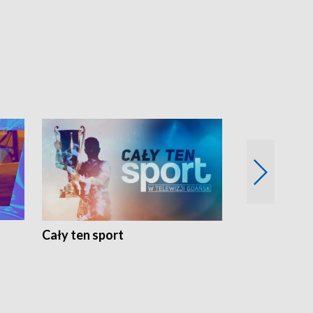
Cały ten sport
Energia kobi