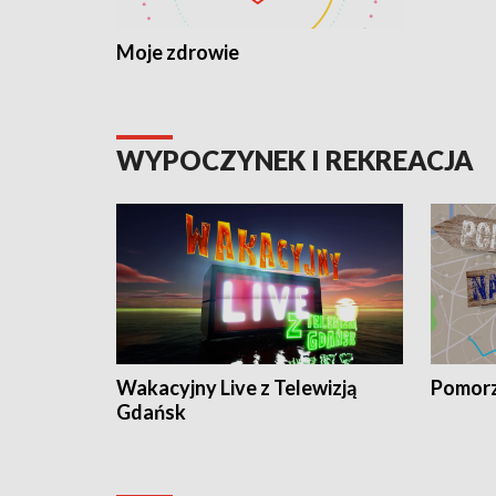
Moje zdrowie
WYPOCZYNEK I REKREACJA
Wakacyjny Live z Telewizją
Pomorz
Gdańsk