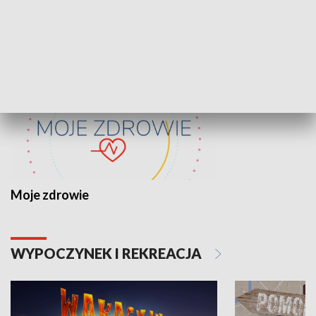
ZDROWIE I NAUKA
Moje zdrowie
WYPOCZYNEK I REKREACJA