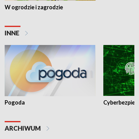
W ogrodzie i zagrodzie
INNE
Pogoda
Cyberbezpiec
ARCHIWUM