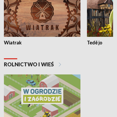
Wiatrak
Tedë jo
ROLNICTWO I WIEŚ