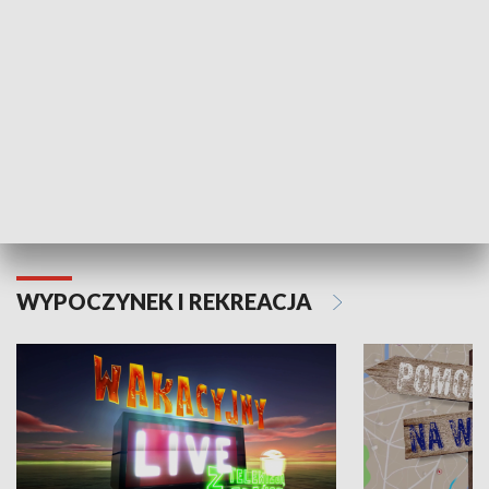
Moje zdrowie
WYPOCZYNEK I REKREACJA