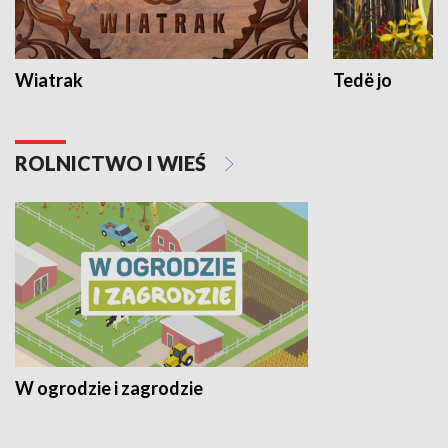
Wiatrak
Tedë jo
ROLNICTWO I WIEŚ
W ogrodzie i zagrodzie