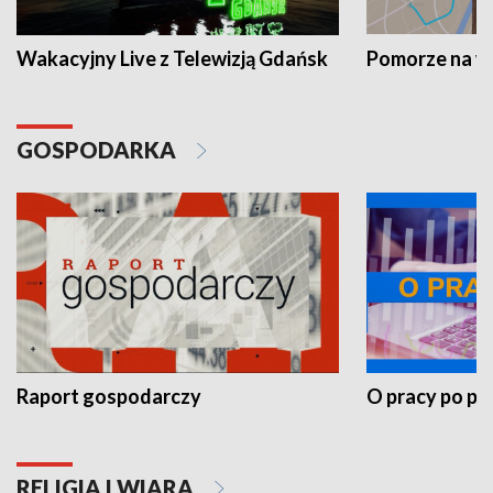
Wakacyjny Live z Telewizją Gdańsk
Pomorze na 
GOSPODARKA
Raport gospodarczy
O pracy po pr
RELIGIA I WIARA