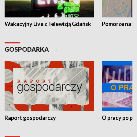
Wakacyjny Live z Telewizją Gdańsk
Pomorze na 
GOSPODARKA
Raport gospodarczy
O pracy po pr