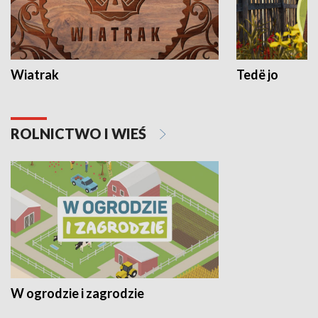
Wiatrak
Tedë jo
ROLNICTWO I WIEŚ
W ogrodzie i zagrodzie