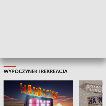
Moje zdrowie
WYPOCZYNEK I REKREACJA