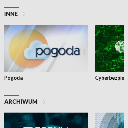
INNE
Pogoda
Cyberbezpiec
ARCHIWUM