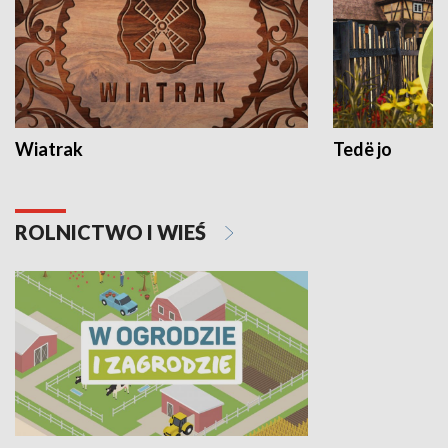
Wiatrak
Tedë jo
ROLNICTWO I WIEŚ