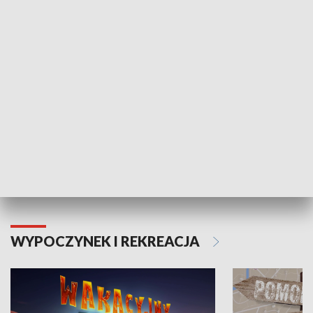
ZDROWIE I NAUKA
Moje zdrowie
WYPOCZYNEK I REKREACJA