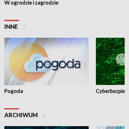
W ogrodzie i zagrodzie
INNE
Pogoda
Cyberbezpiec
ARCHIWUM