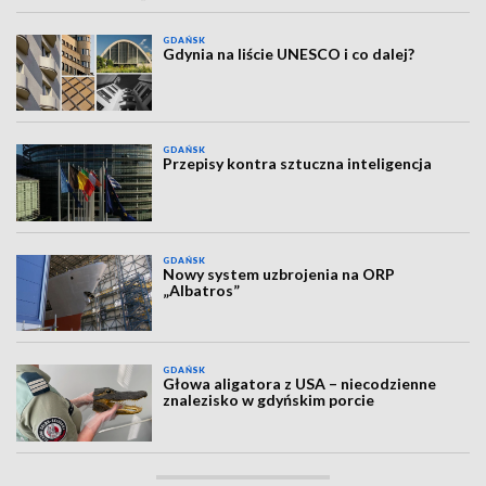
GDAŃSK
Gdynia na liście UNESCO i co dalej?
GDAŃSK
Przepisy kontra sztuczna inteligencja
GDAŃSK
Nowy system uzbrojenia na ORP
„Albatros”
GDAŃSK
Głowa aligatora z USA – niecodzienne
znalezisko w gdyńskim porcie