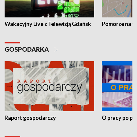
Wakacyjny Live z Telewizją Gdańsk
Pomorze na 
GOSPODARKA
Raport gospodarczy
O pracy po pr