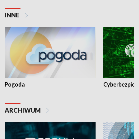
INNE
Pogoda
Cyberbezpiec
ARCHIWUM