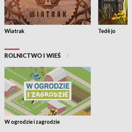
Wiatrak
Tedë jo
ROLNICTWO I WIEŚ
W ogrodzie i zagrodzie