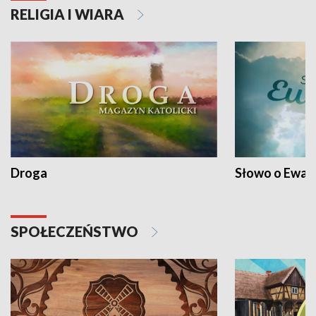
RELIGIA I WIARA
Droga
Słowo o Ewang
SPOŁECZEŃSTWO