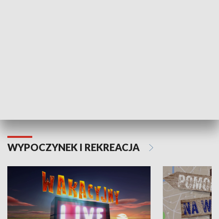
Moje zdrowie
WYPOCZYNEK I REKREACJA