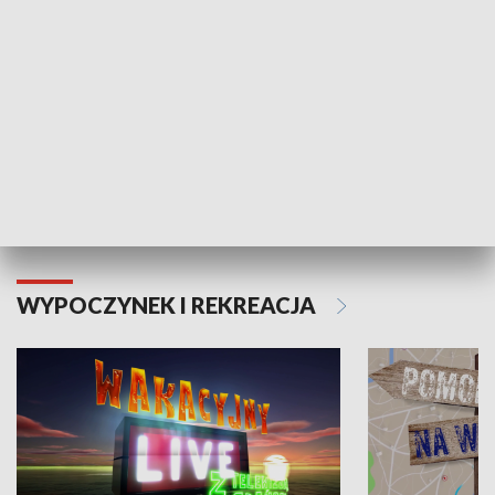
Moje zdrowie
WYPOCZYNEK I REKREACJA