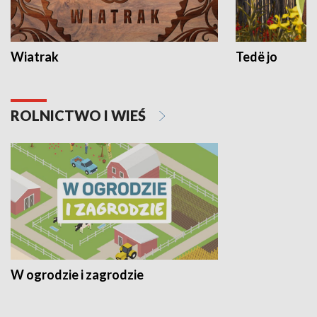
Wiatrak
Tedë jo
ROLNICTWO I WIEŚ
W ogrodzie i zagrodzie