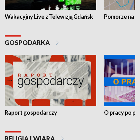
Wakacyjny Live z Telewizją Gdańsk
Pomorze na 
GOSPODARKA
Raport gospodarczy
O pracy po pr
RELIGIA I WIARA