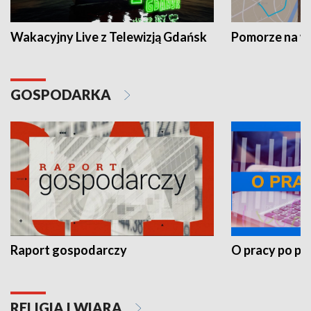
Wakacyjny Live z Telewizją Gdańsk
Pomorze na 
GOSPODARKA
Raport gospodarczy
O pracy po pr
RELIGIA I WIARA