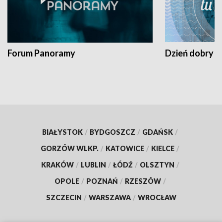
Forum Panoramy
Dzień dobry t
BIAŁYSTOK
/
BYDGOSZCZ
/
GDAŃSK
/
GORZÓW WLKP.
/
KATOWICE
/
KIELCE
/
KRAKÓW
/
LUBLIN
/
ŁÓDŹ
/
OLSZTYN
/
OPOLE
/
POZNAŃ
/
RZESZÓW
/
SZCZECIN
/
WARSZAWA
/
WROCŁAW