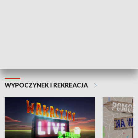
Moje zdrowie
WYPOCZYNEK I REKREACJA