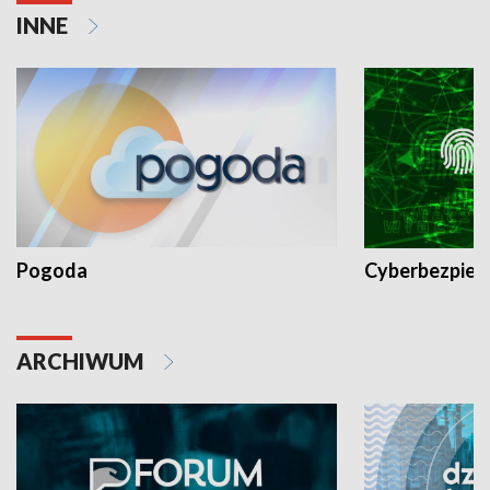
INNE
Pogoda
Cyberbezpiec
ARCHIWUM