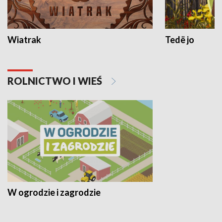
Wiatrak
Tedë jo
ROLNICTWO I WIEŚ
W ogrodzie i zagrodzie