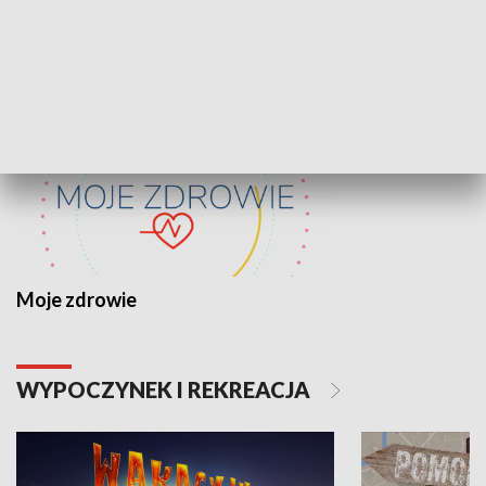
ZDROWIE I NAUKA
Moje zdrowie
WYPOCZYNEK I REKREACJA