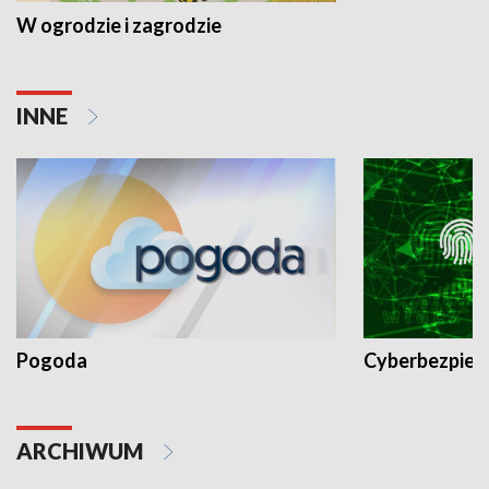
W ogrodzie i zagrodzie
INNE
Pogoda
Cyberbezpiec
ARCHIWUM